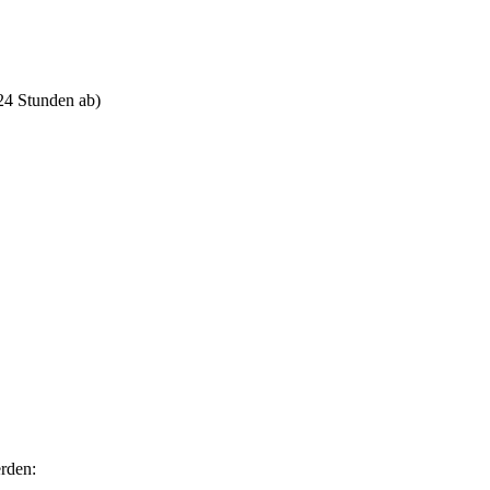
 24 Stunden ab)
rden: