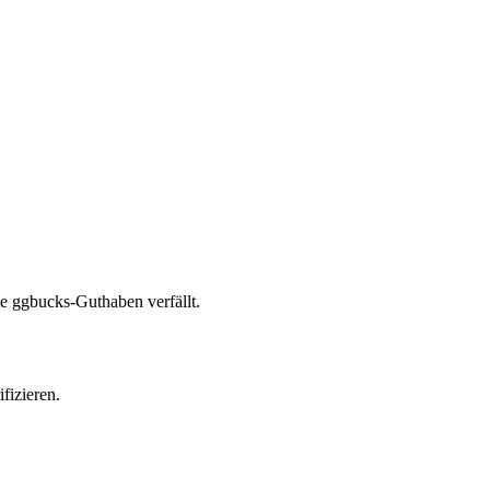
te ggbucks-Guthaben verfällt.
fizieren.