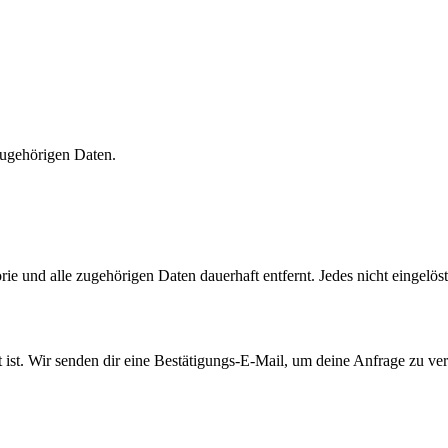
zugehörigen Daten.
ie und alle zugehörigen Daten dauerhaft entfernt. Jedes nicht eingelös
st. Wir senden dir eine Bestätigungs-E-Mail, um deine Anfrage zu veri