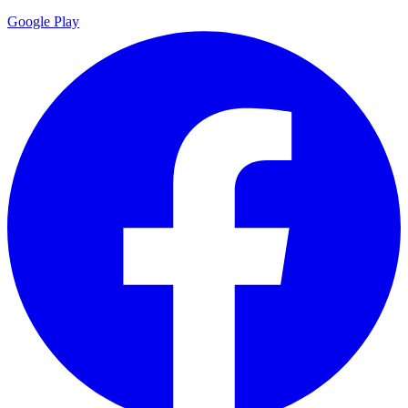
Google Play