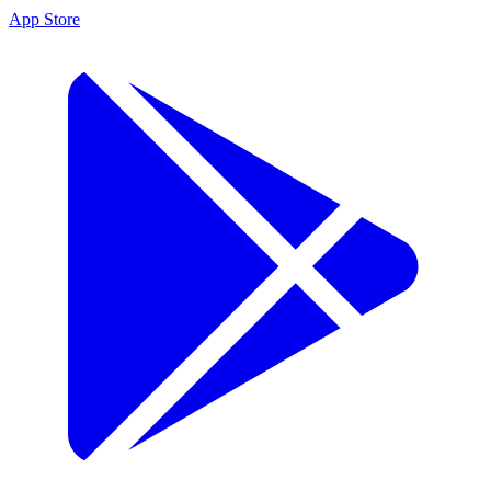
App Store