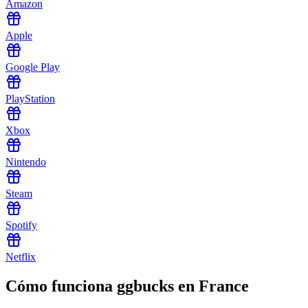
Amazon
Apple
Google Play
PlayStation
Xbox
Nintendo
Steam
Spotify
Netflix
Cómo funciona ggbucks en France