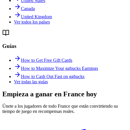
United States
Canada
United Kingdom
Ver todos los países
Guías
How to Get Free Gift Cards
How to Maximize Your ggbucks Earnings
How to Cash Out Fast on ggbucks
Ver todas las guías
Empieza a ganar en France hoy
Únete a los jugadores de todo France que están convirtiendo su
tiempo de juego en recompensas reales.