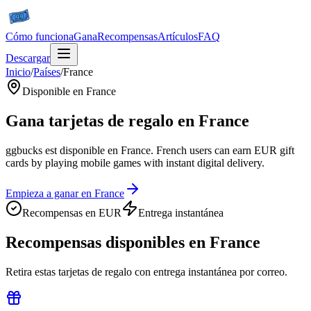
Cómo funciona
Gana
Recompensas
Artículos
FAQ
Descargar
Inicio
/
Países
/
France
Disponible en France
Gana tarjetas de regalo en France
ggbucks est disponible en France. French users can earn EUR gift
cards by playing mobile games with instant digital delivery.
Empieza a ganar en France
Recompensas en EUR
Entrega instantánea
Recompensas disponibles en France
Retira estas tarjetas de regalo con entrega instantánea por correo.