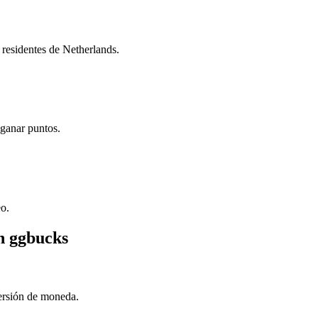
residentes de Netherlands.
 ganar puntos.
eo.
n ggbucks
versión de moneda.