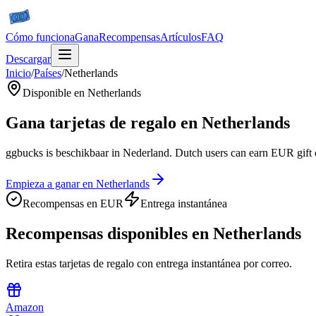
Cómo funciona
Gana
Recompensas
Artículos
FAQ
Descargar
Inicio
/
Países
/
Netherlands
Disponible en Netherlands
Gana tarjetas de regalo en Netherlands
ggbucks is beschikbaar in Nederland. Dutch users can earn EUR gift 
Empieza a ganar en Netherlands
Recompensas en EUR
Entrega instantánea
Recompensas disponibles en Netherlands
Retira estas tarjetas de regalo con entrega instantánea por correo.
Amazon