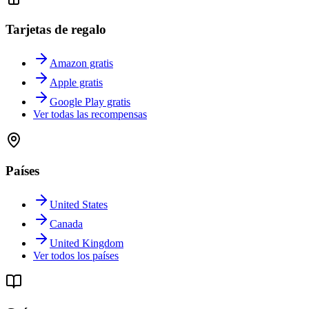
Tarjetas de regalo
Amazon gratis
Apple gratis
Google Play gratis
Ver todas las recompensas
Países
United States
Canada
United Kingdom
Ver todos los países