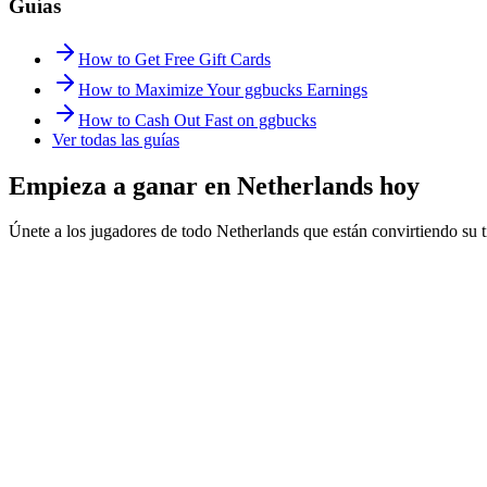
Guías
How to Get Free Gift Cards
How to Maximize Your ggbucks Earnings
How to Cash Out Fast on ggbucks
Ver todas las guías
Empieza a ganar en Netherlands hoy
Únete a los jugadores de todo Netherlands que están convirtiendo su 