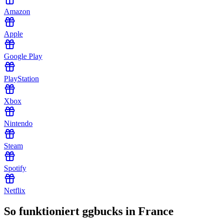
Amazon
Apple
Google Play
PlayStation
Xbox
Nintendo
Steam
Spotify
Netflix
So funktioniert ggbucks in France