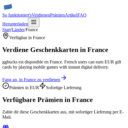
So funktioniert's
Verdienen
Prämien
Artikel
FAQ
Herunterladen
Start
/
Länder
/
France
Verfügbar in France
Verdiene Geschenkkarten in France
ggbucks est disponible en France. French users can earn EUR gift
cards by playing mobile games with instant digital delivery.
Fang an, in France zu verdienen
Prämien in EUR
Sofortige Lieferung
Verfügbare Prämien in France
Zahle dir diese Geschenkkarten aus, mit sofortiger Lieferung per E-
Mail.