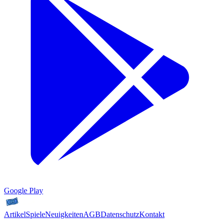
Google Play
Artikel
Spiele
Neuigkeiten
AGB
Datenschutz
Kontakt