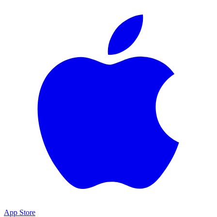
App Store