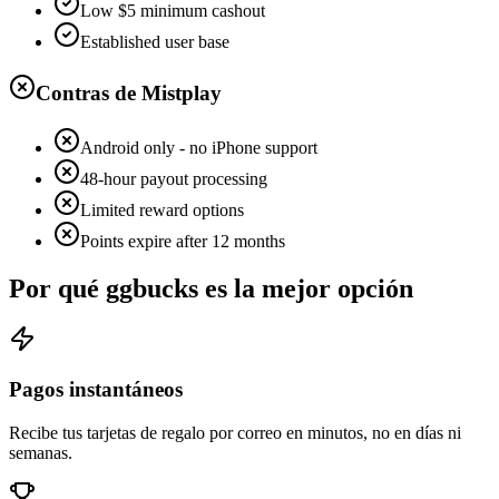
Low $5 minimum cashout
Established user base
Contras de Mistplay
Android only - no iPhone support
48-hour payout processing
Limited reward options
Points expire after 12 months
Por qué ggbucks es la mejor opción
Pagos instantáneos
Recibe tus tarjetas de regalo por correo en minutos, no en días ni
semanas.