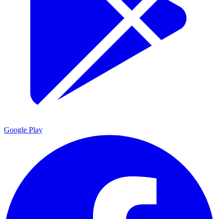
Google Play