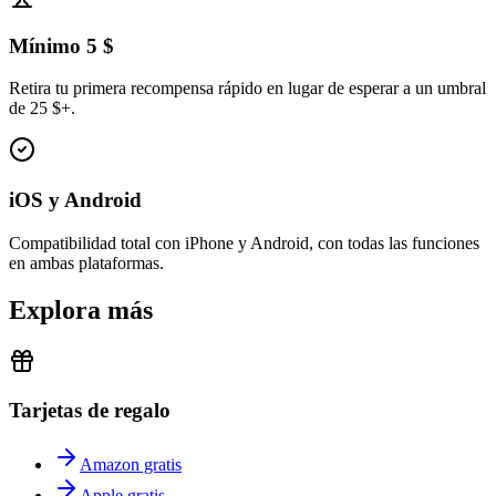
Mínimo 5 $
Retira tu primera recompensa rápido en lugar de esperar a un umbral
de 25 $+.
iOS y Android
Compatibilidad total con iPhone y Android, con todas las funciones
en ambas plataformas.
Explora más
Tarjetas de regalo
Amazon gratis
Apple gratis