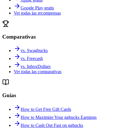
Google Play gratis
Ver todas las recompensas
Comparativas
vs. Swagbucks
vs. Freecash
vs. InboxDollars
Ver todas las comparativas
Guías
How to Get Free Gift Cards
How to Maximize Your ggbucks Earnings
How to Cash Out Fast on ggbucks