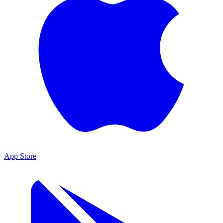
App Store