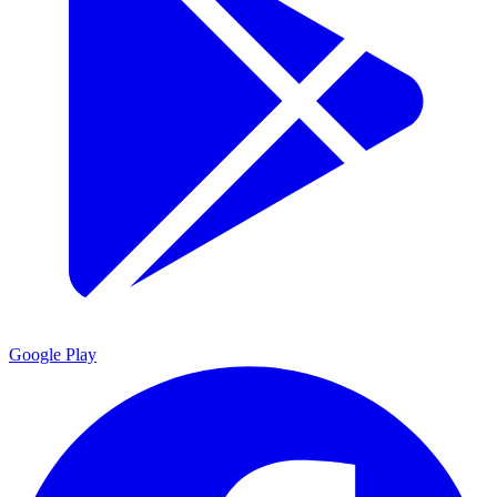
Google Play