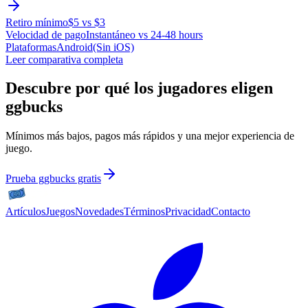
Retiro mínimo
$5
vs
$
3
Velocidad de pago
Instantáneo
vs
24-48 hours
Plataformas
Android
(Sin iOS)
Leer comparativa completa
Descubre por qué los jugadores eligen
ggbucks
Mínimos más bajos, pagos más rápidos y una mejor experiencia de
juego.
Prueba ggbucks gratis
Artículos
Juegos
Novedades
Términos
Privacidad
Contacto