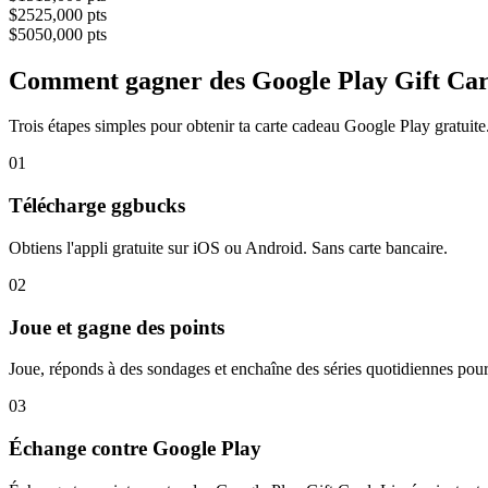
$
25
25,000
pts
$
50
50,000
pts
Comment gagner des Google Play Gift Car
Trois étapes simples pour obtenir ta carte cadeau Google Play gratuite
01
Télécharge ggbucks
Obtiens l'appli gratuite sur iOS ou Android. Sans carte bancaire.
02
Joue et gagne des points
Joue, réponds à des sondages et enchaîne des séries quotidiennes pou
03
Échange contre Google Play