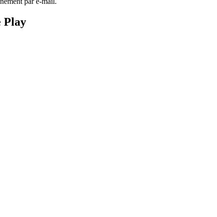
anément par e-mail.
e Play