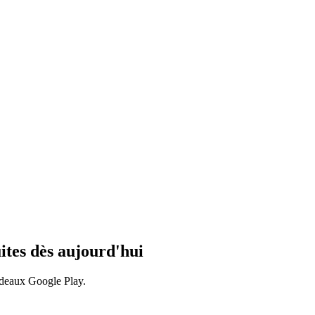
tes dès aujourd'hui
adeaux Google Play.