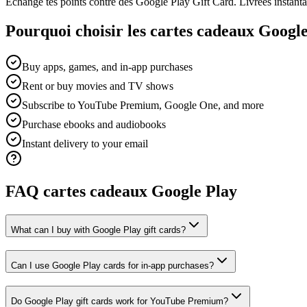
Échange tes points contre des Google Play Gift Card. Livrées instant
Pourquoi choisir les cartes cadeaux Googl
Buy apps, games, and in-app purchases
Rent or buy movies and TV shows
Subscribe to YouTube Premium, Google One, and more
Purchase ebooks and audiobooks
Instant delivery to your email
FAQ cartes cadeaux Google Play
What can I buy with Google Play gift cards?
Can I use Google Play cards for in-app purchases?
Do Google Play gift cards work for YouTube Premium?