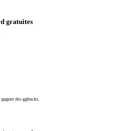
d gratuites
.
r gagner des ggbucks.