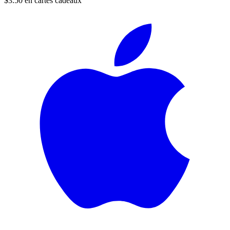
$3.50 en cartes cadeaux