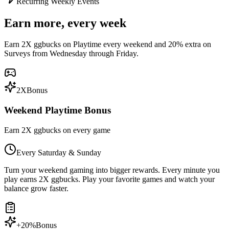
Recurring Weekly Events
Earn more, every week
Earn 2X ggbucks on Playtime every weekend and 20% extra on
Surveys from Wednesday through Friday.
2X
Bonus
Weekend Playtime Bonus
Earn 2X ggbucks on every game
Every Saturday & Sunday
Turn your weekend gaming into bigger rewards. Every minute you
play earns 2X ggbucks. Play your favorite games and watch your
balance grow faster.
+20%
Bonus