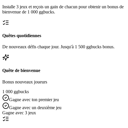
Installe 3 jeux et reçois un gain de chacun pour obtenir un bonus de
bienvenue de 1 000 ggbucks.
Quêtes quotidiennes
De nouveaux défis chaque jour. Jusqu'à 1 500 ggbucks bonus.
Quête de bienvenue
Bonus nouveaux joueurs
1 000 ggbucks
Gagne avec ton premier jeu
Gagne avec un deuxième jeu
Gagne avec 3 jeux