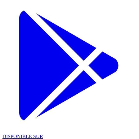
DISPONIBLE SUR