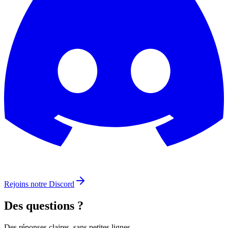
Rejoins notre Discord
Des questions ?
Des réponses claires, sans petites lignes.