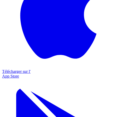
Télécharger sur l'
App Store