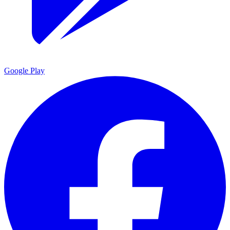
Google Play