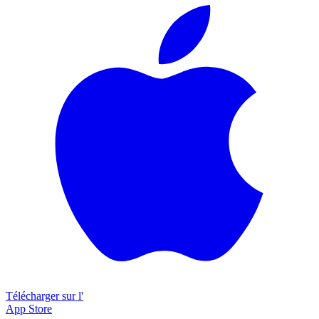
Télécharger sur l'
App Store