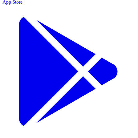
App Store