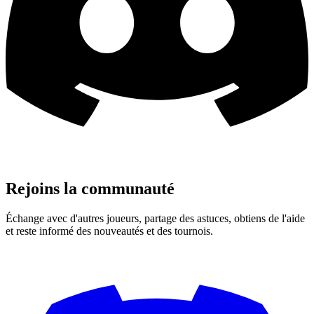
Rejoins la communauté
Échange avec d'autres joueurs, partage des astuces, obtiens de l'aide
et reste informé des nouveautés et des tournois.