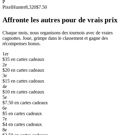
P
PixelHunter
8,320
$7.50
Affronte les autres pour de vrais prix
Chaque mois, nous organisons des tournois avec de vraies
cagnottes. Joue, grimpe dans le classement et gagne des
récompenses bonus.
1er
$35 en cartes cadeaux
2e
$20 en cartes cadeaux
3e
$15 en cartes cadeaux
4e
$10 en cartes cadeaux
5e
$7.50 en cartes cadeaux
6e
$5 en cartes cadeaux
7e
$4 en cartes cadeaux
8e