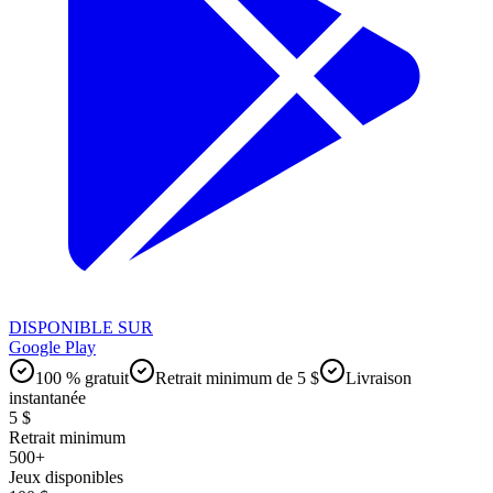
DISPONIBLE SUR
Google Play
100 % gratuit
Retrait minimum de 5 $
Livraison
instantanée
5 $
Retrait minimum
500+
Jeux disponibles