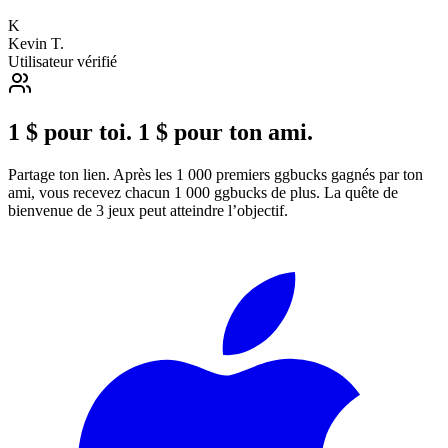
K
Kevin T.
Utilisateur vérifié
1 $ pour toi. 1 $ pour ton ami.
Partage ton lien. Après les 1 000 premiers ggbucks gagnés par ton
ami, vous recevez chacun 1 000 ggbucks de plus. La quête de
bienvenue de 3 jeux peut atteindre l’objectif.