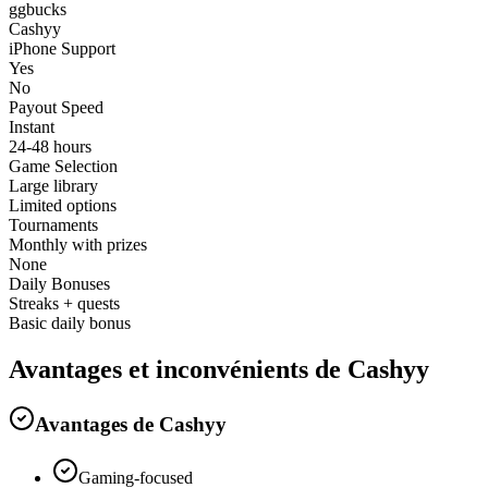
ggbucks
Cashyy
iPhone Support
Yes
No
Payout Speed
Instant
24-48 hours
Game Selection
Large library
Limited options
Tournaments
Monthly with prizes
None
Daily Bonuses
Streaks + quests
Basic daily bonus
Avantages et inconvénients de Cashyy
Avantages de Cashyy
Gaming-focused