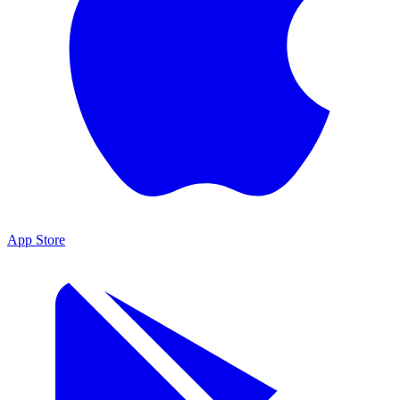
App Store