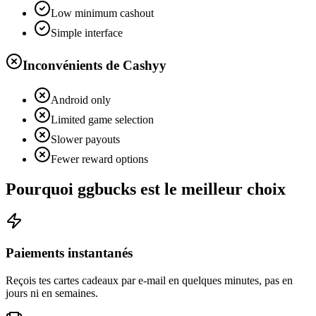
Low minimum cashout
Simple interface
Inconvénients de Cashyy
Android only
Limited game selection
Slower payouts
Fewer reward options
Pourquoi ggbucks est le meilleur choix
Paiements instantanés
Reçois tes cartes cadeaux par e-mail en quelques minutes, pas en
jours ni en semaines.